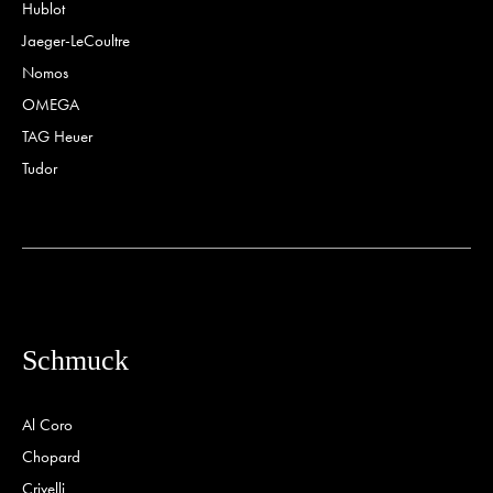
Hublot
Jaeger-LeCoultre
Nomos
OMEGA
TAG Heuer
Tudor
Schmuck
Al Coro
Chopard
Crivelli