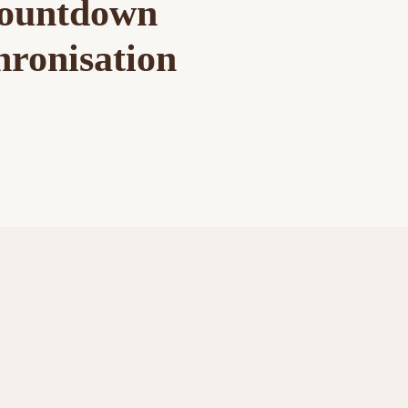
Countdown
ronisation