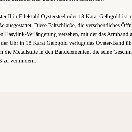
r II in Edelstahl Oystersteel oder 18 Karat Gelbgold ist m
ße ausgestattet. Diese Faltschließe, die versehentliches Öffn
n Easylink-Verlängerung versehen, mit der das Armband a
der Uhr in 18 Karat Gelbgold verfügt das Oyster-Band üb
um die Metallstifte in den Bandelementen, die seine Gesch
iß zu verhindern.