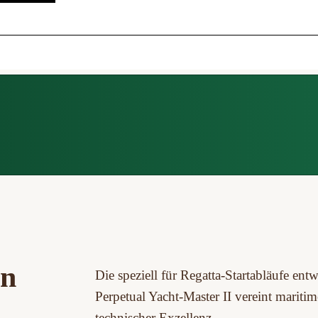
on
Die speziell für Regatta-Startabläufe entw
Perpetual Yacht‑Master II vereint maritim
technischer Exzellenz.