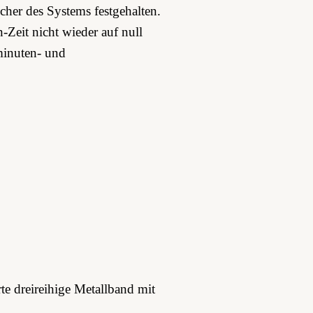
her des Systems festgehalten.
-Zeit nicht wieder auf null
minuten- und
te dreireihige Metallband mit