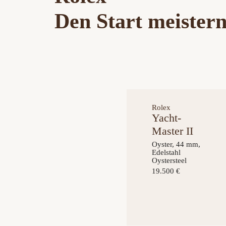
Den Start meister
Rolex
Yacht-
Master II
Oyster, 44 mm,
Edelstahl
Oystersteel
19.500 €