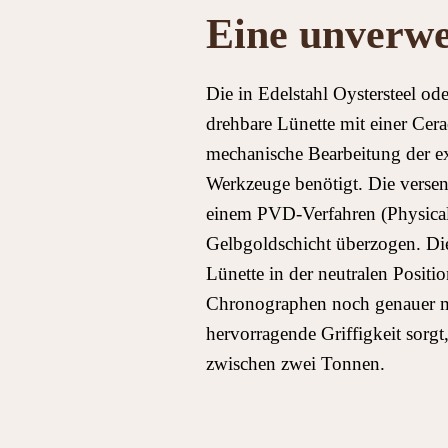
Eine unverwe
Die in Edelstahl Oystersteel od
drehbare Lünette mit einer Ce
mechanische Bearbeitung der ex
Werkzeuge benötigt. Die verse
einem PVD-Verfahren (Physical
Gelbgoldschicht überzogen. Die
Lünette in der neutralen Posit
Chronographen noch genauer mi
hervorragende Griffigkeit sorgt
zwischen zwei Tonnen.