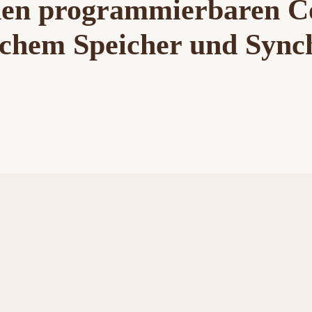
inen programmierbaren 
chem Speicher und Synch