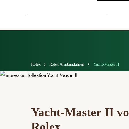
Rolex
Rolex Armbanduhren
Yacht-Master II
Yacht‑Master II v
Rolex