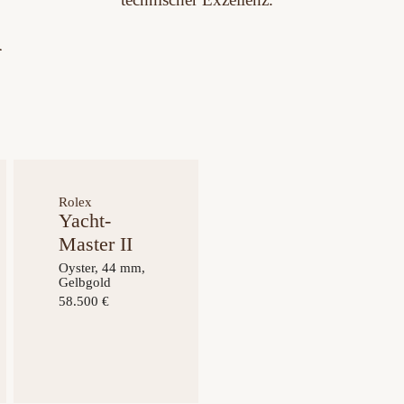
n
Rolex
Yacht-
Master II
Oyster, 44 mm,
Gelbgold
58.500 €