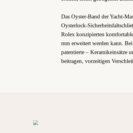
Das Oyster-Band der Yacht‑Maste
Oysterlock-Sicherheitsfaltschlie
Rolex konzipierten komfortable
mm erweitert werden kann. Bei 
patentierte – Keramikeinsätze 
beitragen, vorzeitigen Verschle