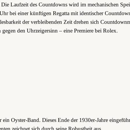
. Die Laufzeit des Countdowns wird im mechanischen Speic
Uhr bei einer künftigen Regatta mit identischer Countdown
Ablesbarkeit der verbleibenden Zeit drehen sich Countdown
egen den Uhrzeigersinn – eine Premiere bei Rolex.
r ein Oyster-Band. Dieses Ende der 1930er-Jahre eingeführ
nten zeichnet sich durch seine Robustheit aus.