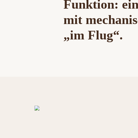
Funktion: e
mit mechanis
„im Flug“.