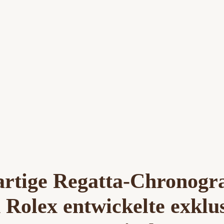
gartige Regatta-Chronogr
 Rolex entwickelte exklu