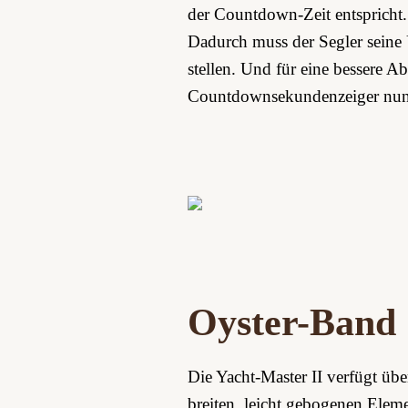
der Countdown-Zeit entspricht
Dadurch muss der Segler seine 
stellen. Und für eine bessere 
Countdownsekundenzeiger nun g
Oyster-Band
Die Yacht‑Master II verfügt übe
breiten, leicht gebogenen Eleme