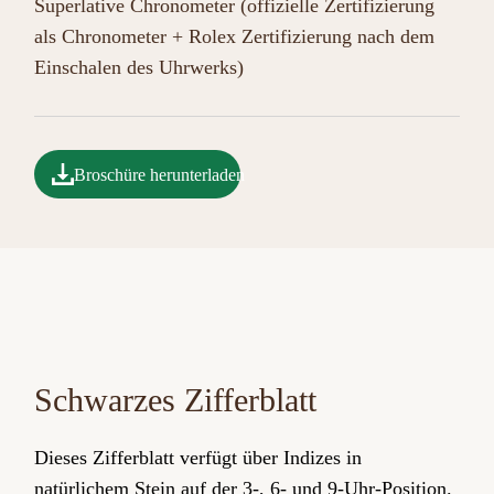
Superlative Chronometer (offizielle Zertifizierung
als Chronometer + Rolex Zertifizierung nach dem
Einschalen des Uhrwerks)
Broschüre herunterladen
Schwarzes Zifferblatt
Dieses Zifferblatt verfügt über Indizes in
natürlichem Stein auf der 3‑, 6‑ und 9‑Uhr-Position.