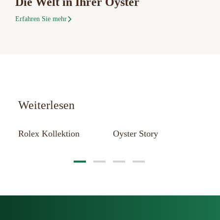
Die Welt in Ihrer Oyster
Erfahren Sie mehr
Weiterlesen
st
Rolex Kollektion
Oyster Story
Ne