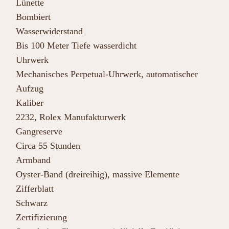
Lünette
Bombiert
Wasserwiderstand
Bis 100 Meter Tiefe wasserdicht
Uhrwerk
Mechanisches Perpetual-Uhrwerk, automatischer
Aufzug
Kaliber
2232, Rolex Manufakturwerk
Gangreserve
Circa 55 Stunden
Armband
Oyster-Band (dreireihig), massive Elemente
Zifferblatt
Schwarz
Zertifizierung