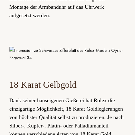
Montage der Armbanduhr auf das Uhrwerk
aufgesetzt werden.
18 Karat Gelbgold
Dank seiner hauseigenen Gießerei hat Rolex die
einzigartige Möglichkeit, 18 Karat Gold­legierungen
von höchster Qualität selbst zu produzieren. Je nach
Silber-, Kupfer-, Platin- oder Palladium­anteil
können verschiedene Arten von 18 Karat Gold