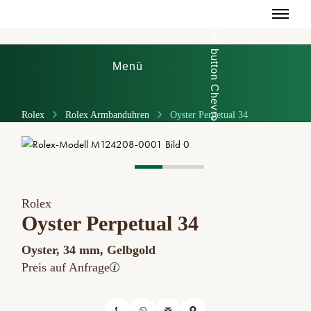
Menü
Rolex
Rolex Armbanduhren
Oyster Perpetual 34
Rolex
Oyster Perpetual 34
Oyster, 34 mm, Gelbgold
Preis auf Anfrage