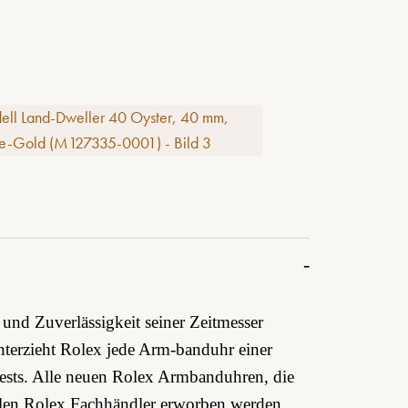
e
und Zuverlässigkeit seiner Zeitmesser
unterzieht Rolex jede Arm-banduhr einer
Tests. Alle neuen Rolex Armbanduhren, die
ellen Rolex Fachhändler erworben werden,