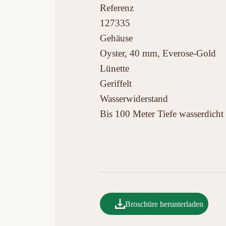
Referenz
127335
Gehäuse
Oyster, 40 mm, Everose-Gold
Lünette
Geriffelt
Wasserwiderstand
Bis 100 Meter Tiefe wasserdicht
Broschüre herunterladen