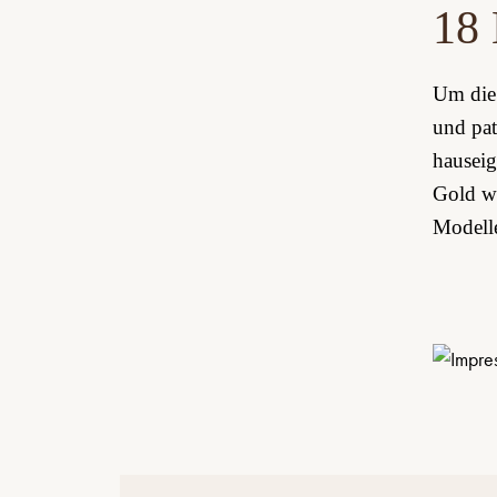
18 
Um die 
und pat
hauseig
Gold wu
Modelle