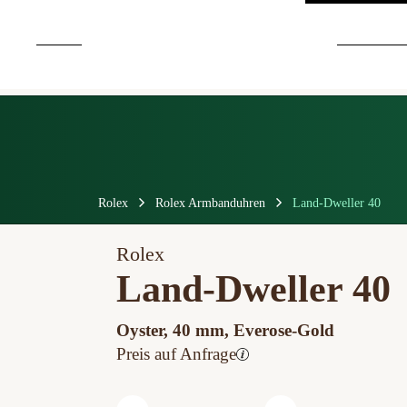
Rolex
Rolex Armbanduhren
Land-Dweller 40
Rolex
Land-Dweller 40
Oyster, 40 mm, Everose-Gold
Preis auf Anfrage