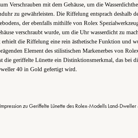
zum Verschrauben mit dem Gehäuse­, um die Wasserdichthei
uhr zu gewährleisten. Die Riffelung entsprach deshalb de
­bodens, der ebenfalls mithilfe von Rolex Spezial­werkzeu
äuse verschraubt wurde, um die Uhr wasserdicht zu mach
t erhielt die Riffelung eine rein ästhetische Funktion und 
rägenden Element des stilistischen Markenerbes von Role
st die geriffelte Lünette ein Distinktions­merkmal, das bei di
eller 40 in Gold gefertigt wird.