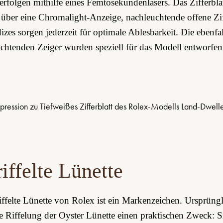
rfolgen mithilfe eines Femtosekundenlasers. Das Zifferbla
 über eine Chromalight-Anzeige, nachleuchtende offene Zi
izes sorgen jederzeit für optimale Ablesbarkeit. Die ebenfal
chtenden Zeiger wurden speziell für das Modell entworfen
iffelte Lünette
iffelte Lünette von Rolex ist ein Markenzeichen. Ursprüng
ie Riffelung der Oyster Lünette einen praktischen Zweck: S