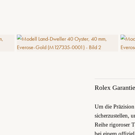
Rolex Garanti
Um die Präzision 
sicherzustellen, 
Reihe rigoroser 
bei einem offizi