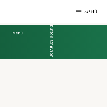
MENÜ
Menü