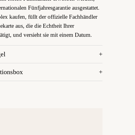
ernationalen Fünfjahres­garantie ausgestattet.
ex kaufen, füllt der offizielle Fachhändler
ekarte aus, die die Echtheit Ihrer
tigt, und versieht sie mit einem Datum.
el
tionsbox