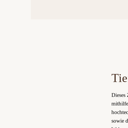
Tie
Dieses 
mithilf
hochtec
sowie d