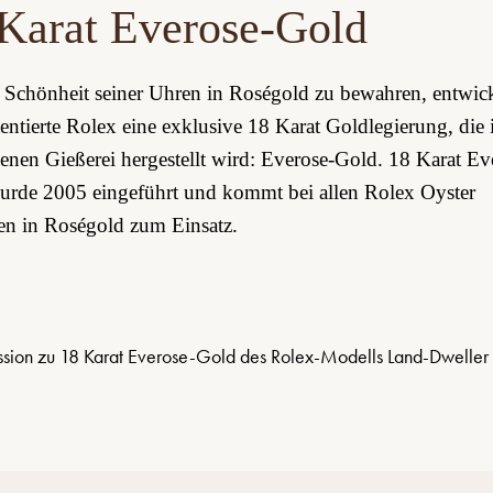
Karat Everose-Gold
Schönheit seiner Uhren in Roségold zu bewahren, entwick
entierte Rolex eine exklusive 18 Karat Goldlegierung, die 
enen Gießerei hergestellt wird: Everose-Gold. 18 Karat Ev
rde 2005 eingeführt und kommt bei allen Rolex Oyster
n in Roségold zum Einsatz.