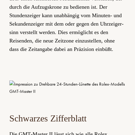
durch die Aufzugskrone zu bedienen ist. Der
Stunden­zeiger kann un­ab­hängig vom Minuten- und
Sekundenzeiger mit dem oder gegen den Uhr­zeiger­
sinn verstellt werden. Dies ermöglicht es den
Reisenden, die neue Zeitzone einzustellen, ohne
dass die Zeitangabe dabei an Präzision einbüßt.
Schwarzes Zifferblatt
Die GMT‑Master II lässt sich wie alle Rolex