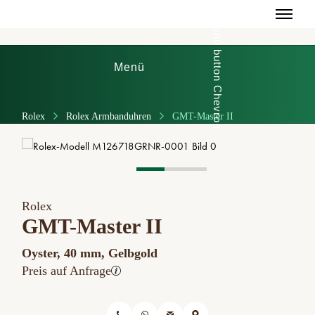
Menü
Rolex
Rolex Armbanduhren
GMT-Master II
Rolex
GMT-Master II
Oyster, 40 mm, Gelbgold
Preis auf Anfrage