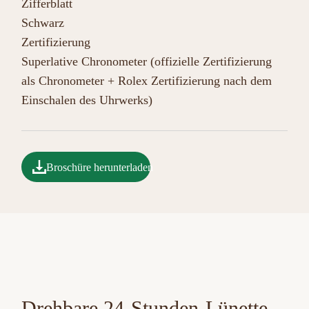
Zifferblatt
Schwarz
Zertifizierung
Superlative Chronometer (offizielle Zertifizierung
als Chronometer + Rolex Zertifizierung nach dem
Einschalen des Uhrwerks)
Broschüre herunterladen
Drehbare 24-Stunden-Lünette