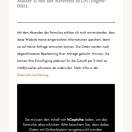
Mit dem Absenden des Formulars erkläre ich mich einverstanden, dass
diese Website meine eingereichten Informationen speichert, damit
sie auf meine Anfrage antworten können. Die Daten werden nach
abgeschlossener Bearbeitung Ihrer Anfrage gelöscht. Hinweis: Sie
können Ihre Einwilligung jederzeit für die Zukunft per E-Mail an
info@juwelier-schumann.de widerrufen. Mehr Infos in der
Datenschutzerklärung
.
Sie müssen den Inhalt von
hCaptcha
laden, um das
Formular abzuschicken. Bitte beachten Sie, dass dabei
Daten mit Drittanbietern ausgetauscht werden.