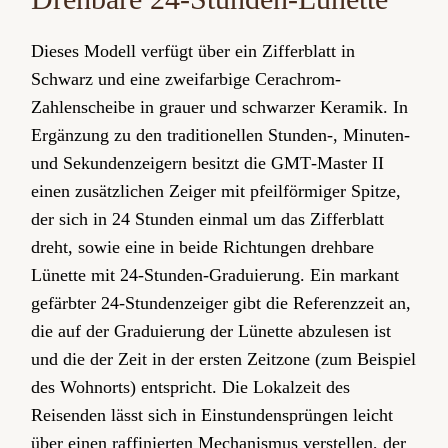
Dieses Modell verfügt über ein Zifferblatt in
Schwarz und eine zweifarbige Cerachrom-
Zahlenscheibe in grauer und schwarzer Keramik. In
Ergänzung zu den traditionellen Stunden-, Minuten-
und Sekunden­zeigern besitzt die GMT‑Master II
einen zusätzlichen Zeiger mit pfeilförmiger Spitze,
der sich in 24 Stunden einmal um das Zifferblatt
dreht, sowie eine in beide Richtungen drehbare
Lünette mit 24-Stunden-Graduierung. Ein markant
gefärbter 24-Stundenzeiger gibt die Referenzzeit an,
die auf der Graduierung der Lünette abzulesen ist
und die der Zeit in der ersten Zeitzone (zum Beispiel
des Wohnorts) entspricht. Die Lokalzeit des
Reisenden lässt sich in Einstunden­­sprüngen leicht
über einen raffinierten Mechanismus ver­stel­len, der