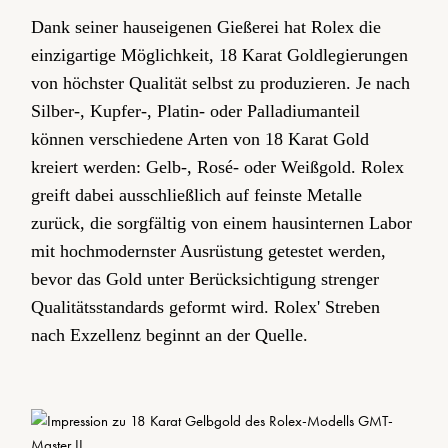
Dank seiner hauseigenen Gießerei hat Rolex die
einzigartige Möglichkeit, 18 Karat Gold­legierungen
von höchster Qualität selbst zu produzieren. Je nach
Silber-, Kupfer-, Platin- oder Palladium­anteil
können verschiedene Arten von 18 Karat Gold
kreiert werden: Gelb-, Rosé- oder Weißgold. Rolex
greift dabei ausschließlich auf feinste Metalle
zurück, die sorgfältig von einem hausinternen Labor
mit hochmodernster Ausrüstung getestet werden,
bevor das Gold unter Berücksichtigung strenger
Qualitäts­standards geformt wird. Rolex' Streben
nach Exzellenz beginnt an der Quelle.