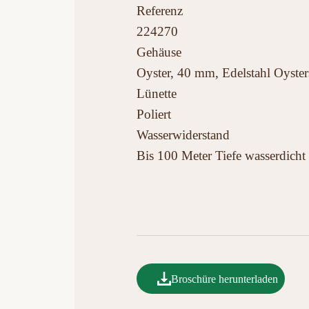
Referenz
224270
Gehäuse
Oyster, 40 mm, Edelstahl Oyster
Lünette
Poliert
Wasserwiderstand
Bis 100 Meter Tiefe wasserdicht
Broschüre herunterladen