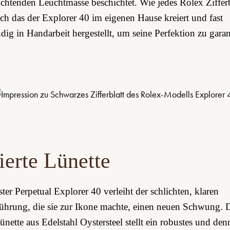
chtenden Leuchtmasse beschichtet. Wie jedes Rolex Zifferb
ch das der Explorer 40 im eigenen Hause kreiert und fast
ndig in Handarbeit hergestellt, um seine Perfektion zu garan
ierte Lünette
ter Perpetual Explorer 40 verleiht der schlichten, klaren
ührung, die sie zur Ikone machte, einen neuen Schwung. 
Lünette aus Edelstahl Oystersteel stellt ein robustes und de