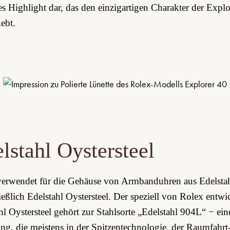
es Highlight dar, das den einzigartigen Charakter der Explo
ebt.
lstahl Oystersteel
verwendet für die Gehäuse von Armbanduhren aus Edelsta
ießlich Edelstahl Oystersteel. Der speziell von Rolex entwi
hl Oystersteel gehört zur Stahlsorte „Edelstahl 904L“ − ein
ng, die meistens in der Spitzen­technologie, der Raumfahrt