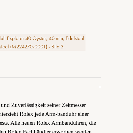
e
und Zuverlässigkeit seiner Zeitmesser
unterzieht Rolex jede Arm-banduhr einer
Tests. Alle neuen Rolex Armbanduhren, die
ellen Rolex Fachhändler erworben werden,