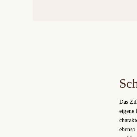
Sch
Das Zif
eigene 
charakt
ebenso 