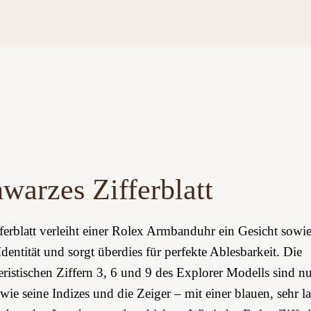
warzes Zifferblatt
ferblatt verleiht einer Rolex Armbanduhr ein Gesicht sowie
Identität und sorgt überdies für perfekte Ablesbarkeit. Die
eristischen Ziffern 3, 6 und 9 des Explorer Modells sind n
wie seine Indizes und die Zeiger – mit einer blauen, sehr l