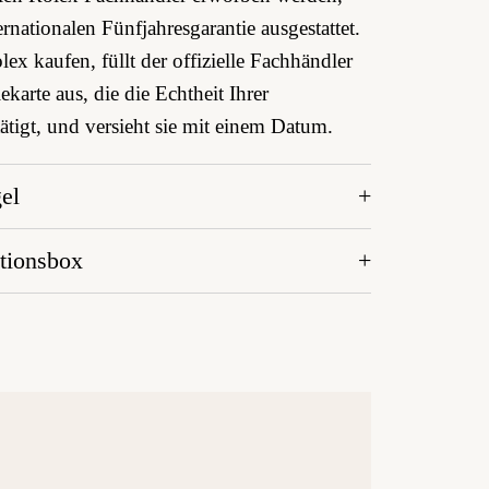
ernationalen Fünfjahres­garantie ausgestattet.
ex kaufen, füllt der offizielle Fachhändler
ekarte aus, die die Echtheit Ihrer
tigt, und versieht sie mit einem Datum.
el
tionsbox