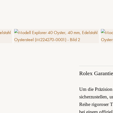
Rolex Garanti
Um die Präzision 
sicherzustellen, 
Reihe rigoroser 
bei einem offizi