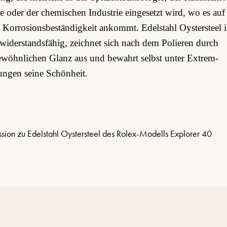
ie oder der chemischen Industrie eingesetzt wird, wo es auf
 Korrosions­beständigkeit ankommt. Edelstahl Oystersteel i
widerstandsfähig, zeichnet sich nach dem Polieren durch
wöhnlichen Glanz aus und bewahrt selbst unter Extrem­
ngen seine Schönheit.