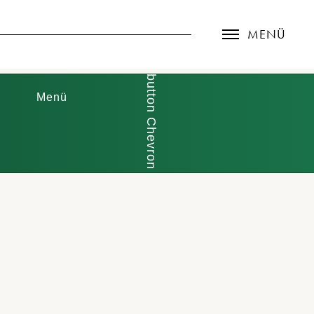
MENÜ
Menü