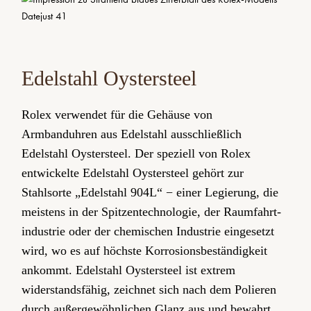
Edelstahl Oystersteel
Rolex verwendet für die Gehäuse von
Armbanduhren aus Edelstahl ausschließlich
Edelstahl Oystersteel. Der speziell von Rolex
entwickelte Edelstahl Oystersteel gehört zur
Stahlsorte „Edelstahl 904L“ − einer Legierung, die
meistens in der Spitzen­technologie, der Raumfahrt­
industrie oder der chemischen Industrie eingesetzt
wird, wo es auf höchste Korrosions­beständigkeit
ankommt. Edelstahl Oystersteel ist extrem
widerstandsfähig, zeichnet sich nach dem Polieren
durch außergewöhnlichen Glanz aus und bewahrt