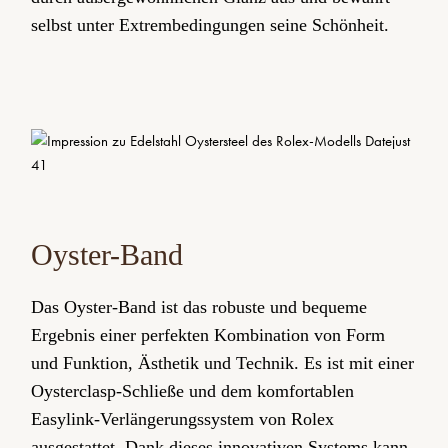
selbst unter Extrem­bedingungen seine Schönheit.
Oyster-Band
Das Oyster-Band ist das robuste und bequeme
Ergebnis einer perfekten Kombination von Form
und Funktion, Ästhetik und Technik. Es ist mit einer
Oysterclasp-Schließe und dem komfortablen
Easylink-Verlängerungs­system von Rolex
ausgestattet. Dank dieses innovativen Systems kann