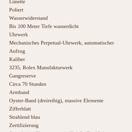
Lünette
Poliert
Wasserwiderstand
Bis 100 Meter Tiefe wasserdicht
Uhrwerk
Mechanisches Perpetual-Uhrwerk, automatischer
Aufzug
Kaliber
3235, Rolex Manufakturwerk
Gangreserve
Circa 70 Stunden
Armband
Oyster-Band (dreireihig), massive Elemente
Zifferblatt
Strahlend blau
Zertifizierung