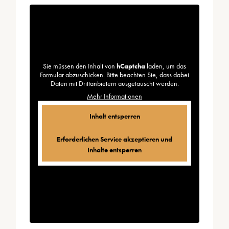
Sie müssen den Inhalt von
hCaptcha
laden, um das
Formular abzuschicken. Bitte beachten Sie, dass dabei
Daten mit Drittanbietern ausgetauscht werden.
Mehr Informationen
Inhalt entsperren
Erforderlichen Service akzeptieren und
Inhalte entsperren