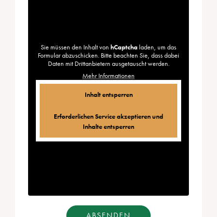
Sie müssen den Inhalt von
hCaptcha
laden, um das
Formular abzuschicken. Bitte beachten Sie, dass dabei
Daten mit Drittanbietern ausgetauscht werden.
Mehr Informationen
Inhalt entsperren
Erforderlichen Service akzeptieren und
Inhalte entsperren
ABSENDEN