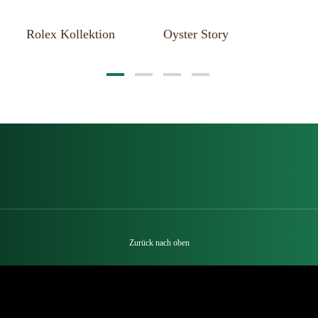
st
Rolex Kollektion
Oyster Story
Ne
Zurück nach oben