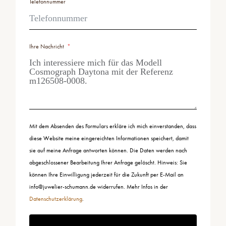
Telefonnummer
Ihre Nachricht
Mit dem Absenden des Formulars erkläre ich mich einverstanden, dass
diese Website meine eingereichten Informationen speichert, damit
sie auf meine Anfrage antworten können. Die Daten werden nach
abgeschlossener Bearbeitung Ihrer Anfrage gelöscht. Hinweis: Sie
können Ihre Einwilligung jederzeit für die Zukunft per E-Mail an
info@juwelier-schumann.de widerrufen. Mehr Infos in der
Datenschutzerklärung
.