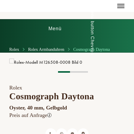
Menü
Rolex
Rolex Armbanduhren
Cosmograph Daytona
Rolex
Cosmograph Daytona
Oyster, 40 mm, Gelbgold
Preis auf Anfrage