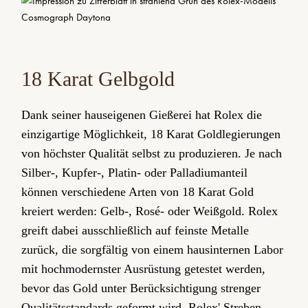
18 Karat Gelbgold
Dank seiner hauseigenen Gießerei hat Rolex die
einzigartige Möglichkeit, 18 Karat Gold­legierungen
von höchster Qualität selbst zu produzieren. Je nach
Silber-, Kupfer-, Platin- oder Palladium­anteil
können verschiedene Arten von 18 Karat Gold
kreiert werden: Gelb-, Rosé- oder Weißgold. Rolex
greift dabei ausschließlich auf feinste Metalle
zurück, die sorgfältig von einem hausinternen Labor
mit hochmodernster Ausrüstung getestet werden,
bevor das Gold unter Berücksichtigung strenger
Qualitäts­standards geformt wird. Rolex' Streben