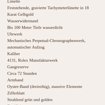
Lünette
Feststehende, gravierte Tachymeterlünette in 18
Karat Gelbgold
Wasserwiderstand
Bis 100 Meter Tiefe wasserdicht
Uhrwerk
Mechanisches Perpetual-Chronographenwerk,
automatischer Aufzug
Kaliber
4131, Rolex Manufakturwerk
Gangreserve
Circa 72 Stunden
Armband
Oyster-Band (dreireihig), massive Elemente
Zifferblatt
Strahlend grün und golden