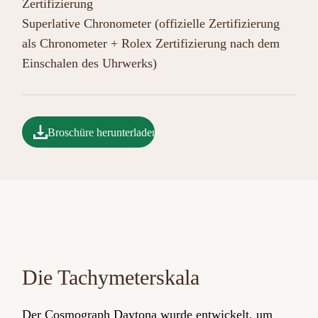
Zertifizierung
Superlative Chronometer (offizielle Zertifizierung
als Chronometer + Rolex Zertifizierung nach dem
Einschalen des Uhrwerks)
Broschüre herunterladen
Die Tachy­meter­­skala
Der Cosmograph Daytona wurde entwickelt, um