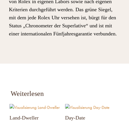
von Rolex in eigenen Labors sowie nach eigenen
Kriterien durchgeführt werden. Das grüne Siegel,
mit dem jede Rolex Uhr versehen ist, bürgt für den
Status „Chronometer der Superlative“ und ist mit
einer internationalen Fünfjahresgarantie verbunden.
Weiterlesen
Land-Dweller
Day-Date
Sky