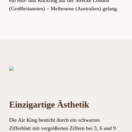
ein Hin- und Rückflug auf der Strecke London
(Großbritannien) – Melbourne (Australien) gelang.
Einzigartige Ästhetik
Die Air King besticht durch ein schwarzes
Zifferblatt mit vergrößerten Ziffern bei 3, 6 und 9