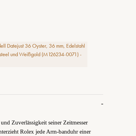
e
und Zuverlässigkeit seiner Zeitmesser
unterzieht Rolex jede Arm-banduhr einer