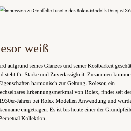
esor weiß
rd aufgrund seines Glanzes und seiner Kostbarkeit geschät
hl steht für Stärke und Zuverlässigkeit. Zusammen komme
Eigenschaften harmonisch zur Geltung. Rolesor, ein
chsel­bares Erkennungs­merkmal von Rolex, findet seit de
 1930er-Jahren bei Rolex Modellen Anwendung und wurd
kenname eingetragen. Es ist bis heute einer der Grundpfeil
Perpetual Kollektion.