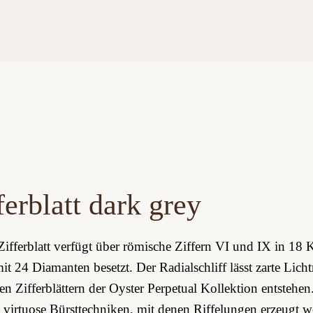
ferblatt dark grey
Zifferblatt verfügt über römische Ziffern VI und IX in 18 
it 24 Diamanten besetzt. Der Radialschliff lässt zarte Licht
len Zifferblättern der Oyster Perpetual Kollektion entstehen
 virtuose Bürsttechniken, mit denen Riffelungen erzeugt w