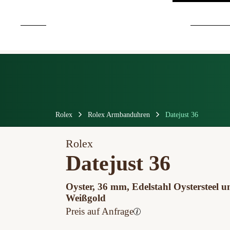
Rolex
Rolex Armbanduhren
Datejust 36
Rolex
Datejust 36
Oyster, 36 mm, Edelstahl Oystersteel u
Weißgold
Preis auf Anfrage