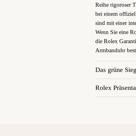
Reihe rigoroser 
bei einem offizi
sind mit einer int
Wenn Sie eine Rol
die Rolex Garanti
Armbanduhr bestä
Das grüne Sieg
Rolex Präsenta