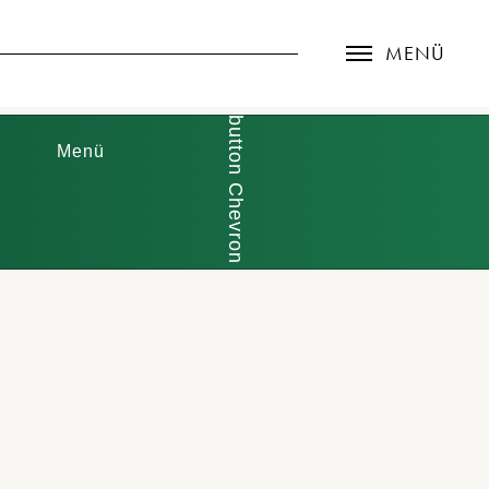
MENÜ
Menü