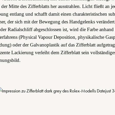
der Mitte des Zifferblatts her ausstrahlen. Licht fließt an je
ung entlang und schafft damit einen charakteristischen sub
r, der sich mit der Bewegung des Handgelenks verändert
der Radialschliff abgeschlossen ist, wird die Farbe anhand
fahrens (Physical Vapour Deposition, physikalische Gas
dung) oder der Galvanoplastik auf das Zifferblatt aufgetrag
zente Lackierung verleiht dem Zifferblatt sein vollständige
nungsbild.