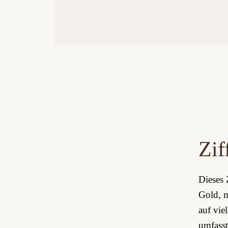
Zif
Dieses 
Gold, m
auf vie
umfasst