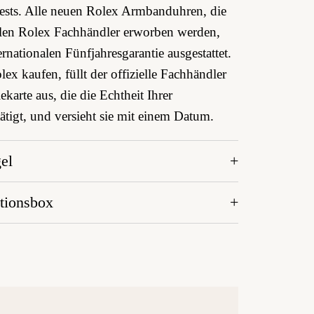
Tests. Alle neuen Rolex Armbanduhren, die
ellen Rolex Fachhändler erworben werden,
ernationalen Fünfjahres­garantie ausgestattet.
ex kaufen, füllt der offizielle Fachhändler
ekarte aus, die die Echtheit Ihrer
tigt, und versieht sie mit einem Datum.
el
tionsbox