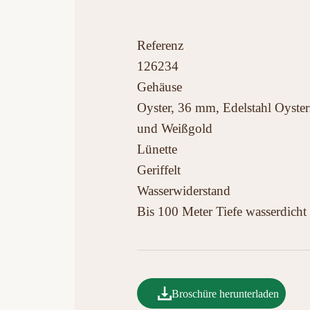
Referenz
126234
Gehäuse
Oyster, 36 mm, Edelstahl Oyster
und Weißgold
Lünette
Geriffelt
Wasserwiderstand
Bis 100 Meter Tiefe wasserdicht
Broschüre herunterladen