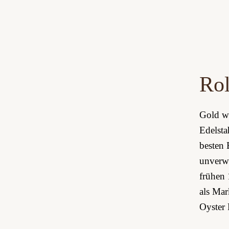
Rol
Gold wi
Edelsta
besten 
unverwe
frühen
als Mar
Oyster 